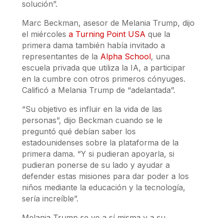
solución”.
Marc Beckman, asesor de Melania Trump, dijo
el miércoles
a Turning Point USA
que la
primera dama también había invitado a
representantes de la
Alpha School
, una
escuela privada que utiliza la IA, a participar
en la cumbre con otros primeros cónyuges.
Calificó a Melania Trump de “adelantada”.
“Su objetivo es influir en la vida de las
personas”, dijo Beckman cuando se le
preguntó qué debían saber los
estadounidenses sobre la plataforma de la
primera dama. “Y si pudieran apoyarla, si
pudieran ponerse de su lado y ayudar a
defender estas misiones para dar poder a los
niños mediante la educación y la tecnología,
sería increíble”.
Melania Trump se ve a sí misma y a su