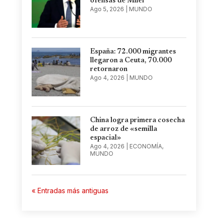
ofensas de Milei
Ago 5, 2026
|
MUNDO
España: 72.000 migrantes
llegaron a Ceuta, 70.000
retornaron
Ago 4, 2026
|
MUNDO
China logra primera cosecha
de arroz de «semilla
espacial»
Ago 4, 2026
|
ECONOMÍA
,
MUNDO
« Entradas más antiguas