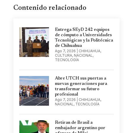
Contenido relacionado
Entrega SEyD 242 equipos
de cómputo a Universidades
Tecnológicas y la Politécnica
de Chihuahua
Ago 7, 2026
|
CHIHUAHUA
,
CULTURA
,
NACIONAL
,
TECNOLOGÍA
Abre UTCH sus puertas a
nuevas generaciones para
transformar su futuro
profesional
Ago 7, 2026
|
CHIHUAHUA
,
NACIONAL
,
TECNOLOGÍA
Retiran de Brasil a
embajador argentino por