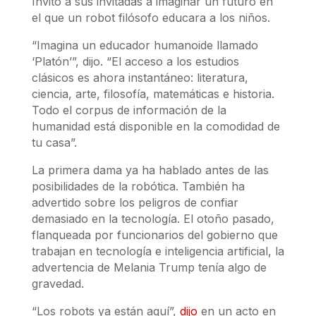
Invitó a sus invitadas a imaginar un futuro en
el que un robot filósofo educara a los niños.
“Imagina un educador humanoide llamado
‘Platón’”, dijo. “El acceso a los estudios
clásicos es ahora instantáneo: literatura,
ciencia, arte, filosofía, matemáticas e historia.
Todo el corpus de información de la
humanidad está disponible en la comodidad de
tu casa”.
La primera dama ya ha hablado antes de las
posibilidades de la robótica. También ha
advertido sobre los peligros de confiar
demasiado en la tecnología. El otoño pasado,
flanqueada por funcionarios del gobierno que
trabajan en tecnología e inteligencia artificial, la
advertencia de Melania Trump tenía algo de
gravedad.
“Los robots ya están aquí”,
dijo
en un acto en