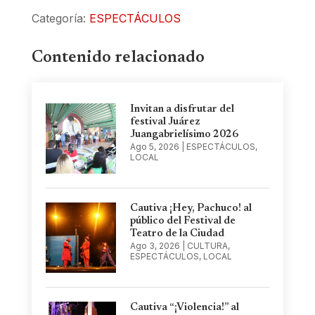
Categoría:
ESPECTÁCULOS
Contenido relacionado
Invitan a disfrutar del
festival Juárez
Juangabrielísimo 2026
Ago 5, 2026
|
ESPECTÁCULOS
,
LOCAL
Cautiva ¡Hey, Pachuco! al
público del Festival de
Teatro de la Ciudad
Ago 3, 2026
|
CULTURA
,
ESPECTÁCULOS
,
LOCAL
Cautiva “¡Violencia!” al