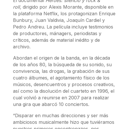
El documental
Héroes: silencio y rock
&
roll,
dirigido por Alexis Morante, disponible en
la plataforma Netflix, los protagonizan Enrique
Bunbury, Juan Valdivia, Joaquín Cardiel y
Pedro Andreu. La película incluye testimonios
de productores, mánagers, periodistas y
críticos, además de material inédito y de
archivo.
Abordan el origen de la banda, en la década
de los años 80, la búsqueda de su sonido, su
convivencia, las drogas, la grabación de sus
cuatro álbumes, el agotamiento físico de los
músicos, desencuentros y procesos creativos,
así como la disolución del cuarteto en 1996, el
cual volvió a reunirse en 2007 para realizar
una gira que abarcó 10 conciertos.
“Disparar en muchas direcciones y ser más
ambiciosos musicalmente hizo que tuviéramos
nuestros primeros encontronazos, nos