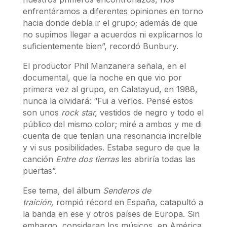
enfrentáramos a diferentes opiniones en torno
hacia donde debía ir el grupo; además de que
no supimos llegar a acuerdos ni explicarnos lo
suficientemente bien”, recordó Bunbury.
El productor Phil Manzanera señala, en el
documental, que la noche en que vio por
primera vez al grupo, en Calatayud, en 1988,
nunca la olvidará: “Fui a verlos. Pensé estos
son unos
rock star,
vestidos de negro y todo el
público del mismo color; miré a ambos y me di
cuenta de que tenían una resonancia increíble
y vi sus posibilidades. Estaba seguro de que la
canción
Entre dos tierras
les abriría todas las
puertas”.
Ese tema, del álbum
Senderos de
traición,
rompió récord en España, catapultó a
la banda en ese y otros países de Europa. Sin
embargo, consideran los músicos, en América