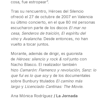
cosa, fue estropear”.
Tras su rencuentro, Héroes del Silencio
ofreció el 27 de octubre de 2007 en Valencia
su último concierto, en el que 80 mil personas
escucharon parte de los discos
El mar no
cesa, Senderos de traición, El espíritu del
vino
y
Avalancha
. Desde entonces, no han
vuelto a tocar juntos.
Morante, además de dirigir, es guionista
de
Héroes: silencio y rock & roll
junto con
Nacho Blasco. El realizador también
hizo
Camarón: Flamenco y revolución, Sanz: lo
que fui es lo que soy
y de los documentales
sobre Bunbury titulados
El camino más
largo
y
Licenciado Cantinas: The Movie.
Ana Mónica Rodríguez
/ La Jornada